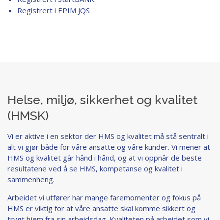
Registrert i EPIM JQS
Helse, miljø, sikkerhet og kvalitet
(HMSK)
Vi er aktive i en sektor der HMS og kvalitet må stå sentralt i
alt vi gjør både for våre ansatte og våre kunder. Vi mener at
HMS og kvalitet går hånd i hånd, og at vi oppnår de beste
resultatene ved å se HMS, kompetanse og kvalitet i
sammenheng.
Arbeidet vi utfører har mange faremomenter og fokus på
HMS er viktig for at våre ansatte skal komme sikkert og
trygt hjem fra sin arbeidsdag. Kvaliteten på arbeidet som vi