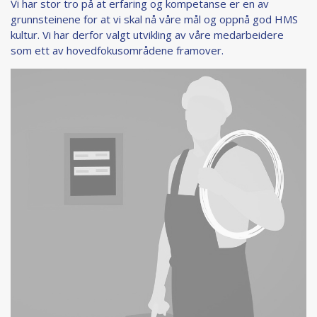
Vi har stor tro på at erfaring og kompetanse er en av
grunnsteinene for at vi skal nå våre mål og oppnå god HMS
kultur. Vi har derfor valgt utvikling av våre medarbeidere
som ett av hovedfokusområdene framover.