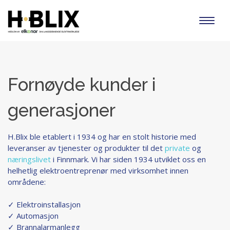
Toggl
naviga
Fornøyde kunder i
generasjoner
H.Blix ble etablert i 1934 og har en stolt historie med
leveranser av tjenester og produkter til det
private
og
næringslivet
i Finnmark. Vi har siden 1934 utviklet oss en
helhetlig elektroentreprenør med virksomhet innen
områdene:
✓ Elektroinstallasjon
✓ Automasjon
✓ Brannalarmanlegg