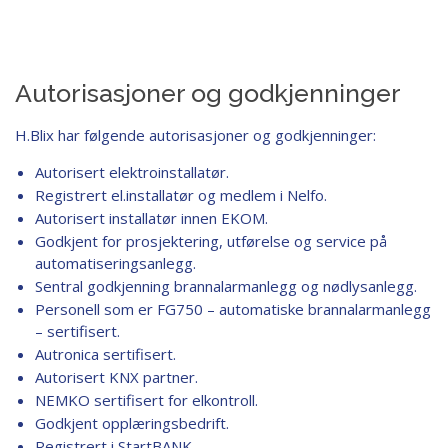
Autorisasjoner og godkjenninger
H.Blix har følgende autorisasjoner og godkjenninger:
Autorisert elektroinstallatør.
Registrert el.installatør og medlem i Nelfo.
Autorisert installatør innen EKOM.
Godkjent for prosjektering, utførelse og service på
automatiseringsanlegg.
Sentral godkjenning brannalarmanlegg og nødlysanlegg.
Personell som er FG750 – automatiske brannalarmanlegg
– sertifisert.
Autronica sertifisert.
Autorisert KNX partner.
NEMKO sertifisert for elkontroll.
Godkjent opplæringsbedrift.
Registrert i StartBANK.