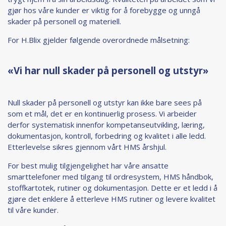
gjør hos våre kunder er viktig for å forebygge og unngå
skader på personell og materiell.
For H.Blix gjelder følgende overordnede målsetning:
«Vi har null skader på personell og utstyr»
Null skader på personell og utstyr kan ikke bare sees på
som et mål, det er en kontinuerlig prosess. Vi arbeider
derfor systematisk innenfor kompetanseutvikling, læring,
dokumentasjon, kontroll, forbedring og kvalitet i alle ledd.
Etterlevelse sikres gjennom vårt HMS årshjul.
For best mulig tilgjengelighet har våre ansatte
smarttelefoner med tilgang til ordresystem, HMS håndbok,
stoffkartotek, rutiner og dokumentasjon. Dette er et ledd i å
gjøre det enklere å etterleve HMS rutiner og levere kvalitet
til våre kunder.